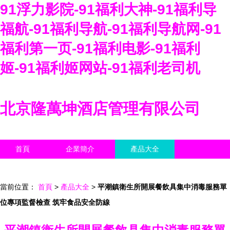
91浮力影院-91福利大神-91福利导
福航-91福利导航-91福利导航网-91
福利第一页-91福利电影-91福利
姬-91福利姬网站-91福利老司机
北京隆萬坤酒店管理有限公司
首頁
企業簡介
產品大全
聯系我們
企業信息
訪客留言
當前位置：
首頁
>
產品大全
>
平潮鎮衛生所開展餐飲具集中消毒服務單
位專項監督檢查 筑牢食品安全防線