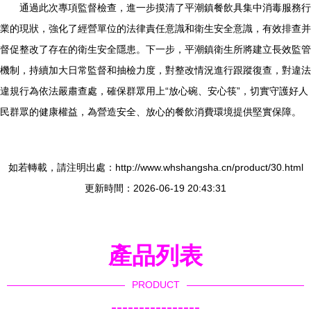
通過此次專項監督檢查，進一步摸清了平潮鎮餐飲具集中消毒服務行
業的現狀，強化了經營單位的法律責任意識和衛生安全意識，有效排查并
督促整改了存在的衛生安全隱患。下一步，平潮鎮衛生所將建立長效監管
機制，持續加大日常監督和抽檢力度，對整改情況進行跟蹤復查，對違法
違規行為依法嚴肅查處，確保群眾用上“放心碗、安心筷”，切實守護好人
民群眾的健康權益，為營造安全、放心的餐飲消費環境提供堅實保障。
如若轉載，請注明出處：http://www.whshangsha.cn/product/30.html
更新時間：2026-06-19 20:43:31
產品列表
PRODUCT
----------------