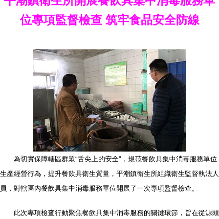
平潮鎮衛生所開展餐飲具集中消毒服務單
位專項監督檢查 筑牢食品安全防線
為切實保障轄區群眾“舌尖上的安全”，規范餐飲具集中消毒服務單位
生產經營行為，提升餐飲具衛生質量，平潮鎮衛生所組織衛生監督執法人
員，對轄區內餐飲具集中消毒服務單位開展了一次專項監督檢查。
此次專項檢查行動聚焦餐飲具集中消毒服務的關鍵環節，旨在從源頭