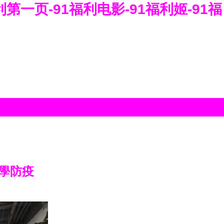
利第一页-91福利电影-91福利姬-91福
學防疫