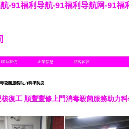
航-91福利导航-91福利导航网-91福
司
聯系我們
企業信息
訪客留言
消毒殺菌服務助力科學防疫
硬核復工 順豐豐修上門消毒殺菌服務助力科