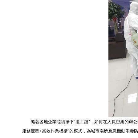
隨著各地企業陸續按下“復工鍵”，如何在人員密集的辦
服務流程+高效作業機構”的模式，為城市場所應急機動消毒