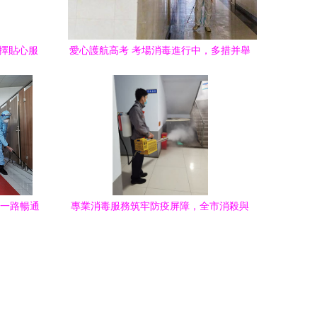
選擇貼心服
愛心護航高考 考場消毒進行中，多措并舉
筑牢健康防線
 一路暢通
專業消毒服務筑牢防疫屏障，全市消殺與
衛生安全保障一站式解決方案