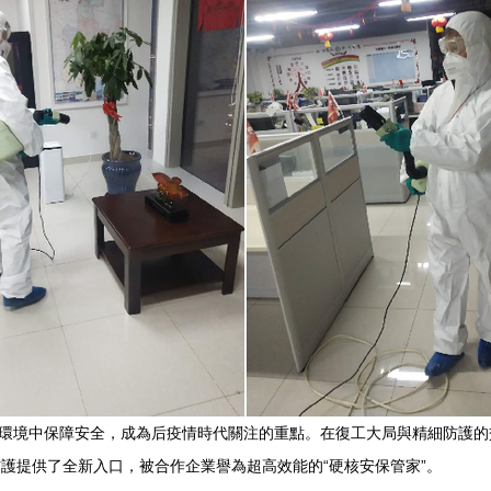
公環境中保障安全，成為后疫情時代關注的重點。在復工大局與精細防護的
防護提供了全新入口，被合作企業譽為超高效能的“硬核安保管家”。