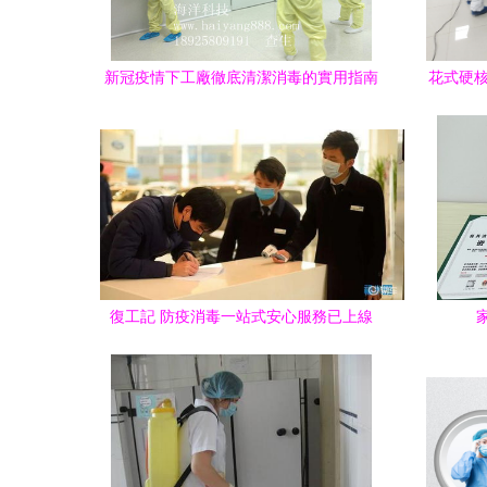
新冠疫情下工廠徹底清潔消毒的實用指南
花式硬核
復工記 防疫消毒一站式安心服務已上線